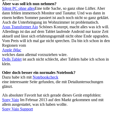
Aber was soll ich nun nehmen?
Silent PC ohne alles
Eine tolle Sache, so ganz ohne Lüfter. Aber
dann fehlen immernoch Monitor und Tastatur. Und was dann in
einem heißen Sommer passiert ist auch noch nicht so ganz geklärt.
Auch die Unterbringung im Wohnzimmer ist problematisch.
Asus Transformer Aio
Schönes Konzept, macht alles was ich will.
Allerdings ist das auf dem Tablet laufende Android nur kurze Zeit
aktuell und lässt sich erfahrungsgemäß nicht ohne Ende upgraden.
Vom Preis will ich mal gar nicht sprechen. Da bin ich schon in den
Regionen vom
Apple iMac
welches dann allemal vorzuziehen wäre.
Dells Tablet
ist auch nicht schlecht, aber Tablets habe ich schon in
klein.
Oder doch besser ein normales Notebook?
Dazu habe ich mit
Notebookcheck
eine interessante Seite gefunden, die mit Detailuntersuchungen
glänzt.
Als absoluter Favorit hat sich gerade dieses Gerät empfohlen:
Sony Vaio
Im Februar 2013 auf den Markt gekommen und mit
allem ausgestattet, was ich haben wollte.
Sony Vaio Support