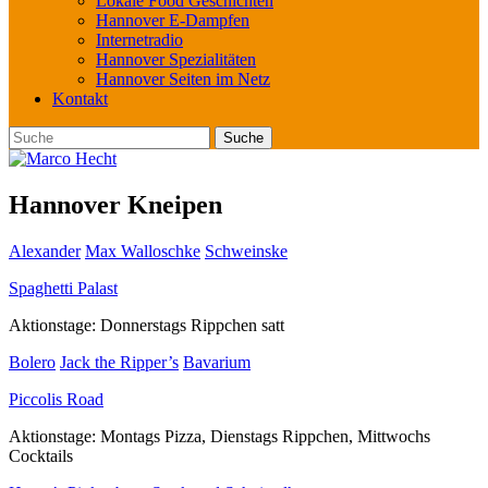
Lokale Food Geschichten
Hannover E-Dampfen
Internetradio
Hannover Spezialitäten
Hannover Seiten im Netz
Kontakt
Hannover Kneipen
Alexander
Max Walloschke
Schweinske
Spaghetti Palast
Aktionstage: Donnerstags Rippchen satt
Bolero
Jack the Ripper’s
Bavarium
Piccolis Road
Aktionstage: Montags Pizza, Dienstags Rippchen, Mittwochs
Cocktails