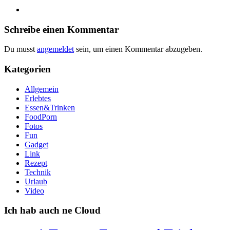
Schreibe einen Kommentar
Du musst
angemeldet
sein, um einen Kommentar abzugeben.
Kategorien
Allgemein
Erlebtes
Essen&Trinken
FoodPorn
Fotos
Fun
Gadget
Link
Rezept
Technik
Urlaub
Video
Ich hab auch ne Cloud