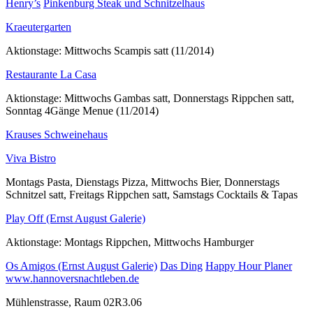
Henry’s
Pinkenburg Steak und Schnitzelhaus
Kraeutergarten
Aktionstage: Mittwochs Scampis satt (11/2014)
Restaurante La Casa
Aktionstage: Mittwochs Gambas satt, Donnerstags Rippchen satt,
Sonntag 4Gänge Menue (11/2014)
Krauses Schweinehaus
Viva Bistro
Montags Pasta, Dienstags Pizza, Mittwochs Bier, Donnerstags
Schnitzel satt, Freitags Rippchen satt, Samstags Cocktails & Tapas
Play Off (Ernst August Galerie)
Aktionstage: Montags Rippchen, Mittwochs Hamburger
Os Amigos (Ernst August Galerie)
Das Ding
Happy Hour Planer
www.hannoversnachtleben.de
Mühlenstrasse, Raum 02R3.06