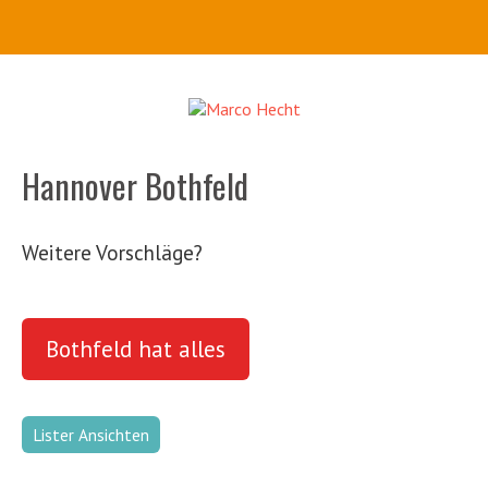
Hannover Bothfeld
Weitere Vorschläge?
Bothfeld hat alles
Lister Ansichten