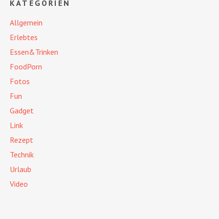
KATEGORIEN
Allgemein
Erlebtes
Essen&Trinken
FoodPorn
Fotos
Fun
Gadget
Link
Rezept
Technik
Urlaub
Video