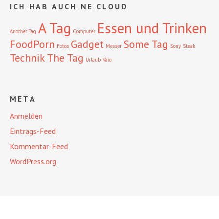
ICH HAB AUCH NE CLOUD
A Tag
Essen und Trinken
Another Tag
Computer
FoodPorn
Gadget
Some Tag
Fotos
Messer
Sony
Steak
Technik
The Tag
Urlaub
Vaio
META
Anmelden
Eintrags-Feed
Kommentar-Feed
WordPress.org